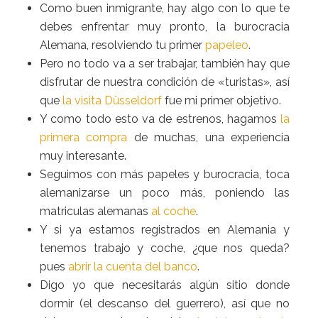
Como buen inmigrante, hay algo con lo que te
debes enfrentar muy pronto, la burocracia
Alemana, resolviendo tu primer
papeleo
.
Pero no todo va a ser trabajar, también hay que
disfrutar de nuestra condición de «turistas», así
que
la visita Düsseldorf
fue mi primer objetivo.
Y como todo esto va de estrenos, hagamos
la
primera compra
de muchas, una experiencia
muy interesante.
Seguimos con más papeles y burocracia, toca
alemanizarse un poco más, poniendo las
matriculas alemanas
al coche
.
Y si ya estamos registrados en Alemania y
tenemos trabajo y coche, ¿que nos queda?
pues
abrir la cuenta del banco
.
Digo yo que necesitarás algún sitio donde
dormir (el descanso del guerrero), así que no