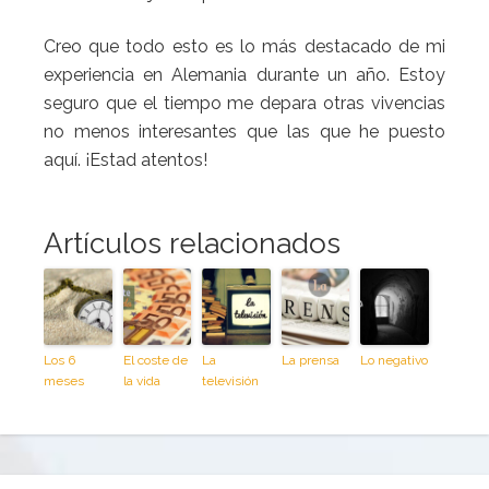
Creo que todo esto es lo más destacado de mi
experiencia en Alemania durante un año. Estoy
seguro que el tiempo me depara otras vivencias
no menos interesantes que las que he puesto
aquí. ¡Estad atentos!
Artículos relacionados
Los 6
El coste de
La
La prensa
Lo negativo
meses
la vida
televisión