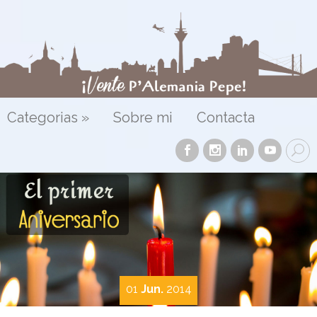
Categorias
»
Sobre mi
Contacta
01
Jun.
2014