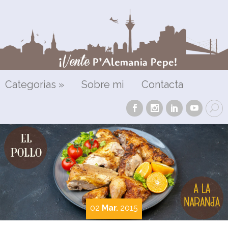
Categorias
»
Sobre mi
Contacta
02
Mar.
2015