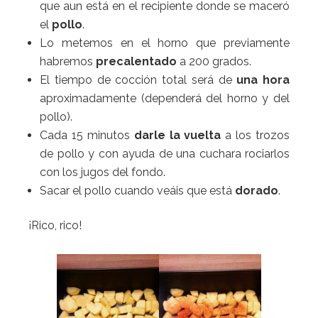
que aun está en el recipiente donde se maceró
el
pollo
.
Lo metemos en el horno que previamente
habremos
precalentado
a 200 grados.
El tiempo de cocción total será de
una hora
aproximadamente (dependerá del horno y del
pollo).
Cada 15 minutos
darle la vuelta
a los trozos
de pollo y con ayuda de una cuchara rociarlos
con los jugos del fondo.
Sacar el pollo cuando veáis que está
dorado
.
¡Rico, rico!