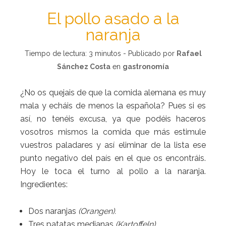
El pollo asado a la
naranja
Tiempo de lectura:
3
minutos - Publicado por
Rafael
Sánchez Costa
en
gastronomía
¿No os quejais de que la comida alemana es muy
mala y echáis de menos la española? Pues si es
así, no tenéis excusa, ya que podéis haceros
vosotros mismos la comida que más estimule
vuestros paladares y así eliminar de la lista ese
punto negativo del país en el que os encontráis.
Hoy le toca el turno al pollo a la naranja.
Ingredientes:
Dos naranjas
(Orangen).
Tres patatas medianas
(Kartoffeln)
.