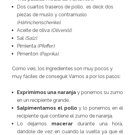
Dos cuartos traseros de pollo, es decir, dos
piezas de muslo y contramuslo
(Hähnchenschenke)
.
Aceite de oliva
(Olivenöl).
Sal
(Salz).
Pimienta
(Pfeffer).
Pimentón
(Paprika).
Como veis, los ingredientes son muy pocos y
muy fáciles de conseguir. Vamos a por los pasos:
Exprimimos una
n
aranja
y ponemos su zumo
en un recipiente grande.
Salpimentamos el pollo
y lo ponemos en el
recipiente que contiene el zumo de naranja.
Lo dejamos
macerar
durante una hora,
dándole de vez en cuando la vuelta ya que el