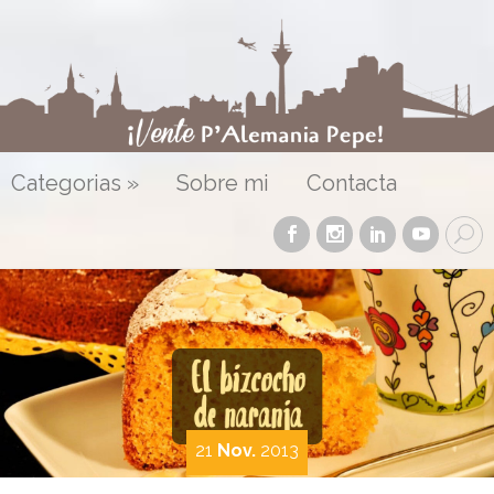
Categorias
»
Sobre mi
Contacta
21
Nov.
2013