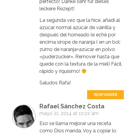
perfecto! Danke sehr für dieses
leckere Rezept!
La segunda vez que la hice, añadí al
azúcar normal azúcar de vainilla y
después del horneado le eché por
encima sirope de naranja ( en un bol:
zumo de naranja+azúcar en polvo
«puderzucker». Remover hasta que
quede con la textura de la miel) Fácil,
rápido y riquísimo!
Saludos Rafa!
RESPONDER
Rafael Sánchez Costa
mayo 21, 2014 at 10:22 am
Eso se llama mejorar una receta
como Dios manda. Voy a copiar lo