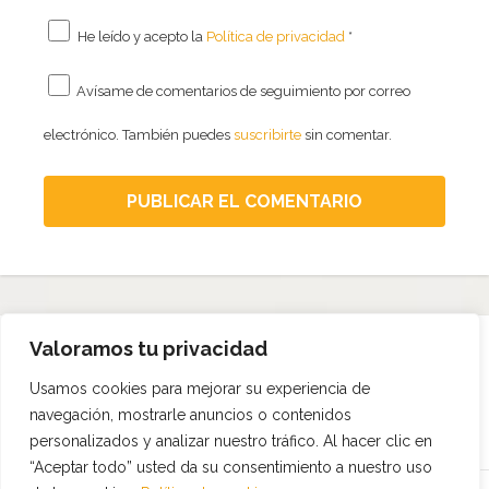
He leído y acepto la
Política de privacidad
*
Avísame de comentarios de seguimiento por correo
electrónico. También puedes
suscribirte
sin comentar.
Valoramos tu privacidad
Síguenos en
Ayúdanos:
Suscríbete al
Facebook
Dona
boletín
Usamos cookies para mejorar su experiencia de
navegación, mostrarle anuncios o contenidos
personalizados y analizar nuestro tráfico. Al hacer clic en
“Aceptar todo” usted da su consentimiento a nuestro uso