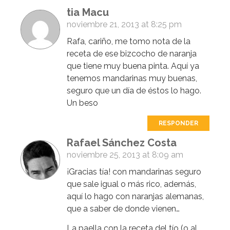
tia Macu
noviembre 21, 2013 at 8:25 pm
Rafa, cariño, me tomo nota de la
receta de ese bizcocho de naranja
que tiene muy buena pinta. Aquí ya
tenemos mandarinas muy buenas,
seguro que un día de éstos lo hago.
Un beso
RESPONDER
Rafael Sánchez Costa
noviembre 25, 2013 at 8:09 am
¡Gracias tía! con mandarinas seguro
que sale igual o más rico, además,
aquí lo hago con naranjas alemanas,
que a saber de donde vienen…
La paella con la receta del tío (o al