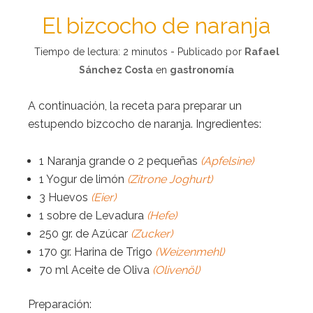
El bizcocho de naranja
Tiempo de lectura:
2
minutos - Publicado por
Rafael
Sánchez Costa
en
gastronomía
A continuación, la receta para preparar un
estupendo bizcocho de naranja. Ingredientes:
1 Naranja grande o 2 pequeñas
(Apfelsine)
1 Yogur de limón
(Zitrone Joghurt)
3 Huevos
(Eier)
1 sobre de Levadura
(Hefe)
250 gr. de Azúcar
(Zucker)
170 gr. Harina de Trigo
(Weizenmehl)
70 ml Aceite de Oliva
(Olivenöl)
Preparación: