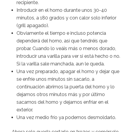
recipiente.
Introducir en el horno durante unos 30-40
minutos, a 180 grados y con calor solo inferior
(grill apagado).
Obviamente el tiempo e incluso potencia
dependerá del horno, así que tendréis que
probar. Cuando lo veáis más o menos dorado,
introducir una varilla para ver si está hecho o no.
Si la varilla sale manchada, aun le queda.
Una vez preparado, apagar el horno y dejar que
se enfríe unos minutos sin sacarlo, a
continuación abrimos la puerta del horno y lo
dejamos otros minutos más y por último
sacamos del horno y dejamos enfriar en el
exterior.
Una vez medio frío ya podemos desmoldarlo.
Ahora solo queda cortarlo en trozos y comérselo,