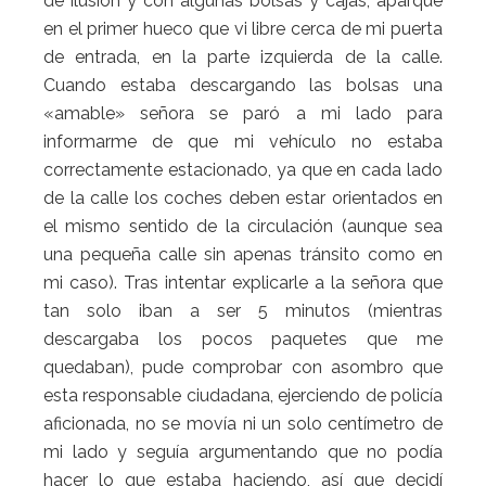
de ilusión y con algunas bolsas y cajas, aparqué
en el primer hueco que vi libre cerca de mi puerta
de entrada, en la parte izquierda de la calle.
Cuando estaba descargando las bolsas una
«amable» señora se paró a mi lado para
informarme de que mi vehículo no estaba
correctamente estacionado, ya que en cada lado
de la calle los coches deben estar orientados en
el mismo sentido de la circulación (aunque sea
una pequeña calle sin apenas tránsito como en
mi caso). Tras intentar explicarle a la señora que
tan solo iban a ser 5 minutos (mientras
descargaba los pocos paquetes que me
quedaban), pude comprobar con asombro que
esta responsable ciudadana, ejerciendo de policía
aficionada, no se movía ni un solo centímetro de
mi lado y seguía argumentando que no podía
hacer lo que estaba haciendo, así que decidí