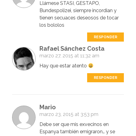
Llámese STASI, GESTAPO,
Bundespolizei, siempre incordian y
tienen secuaces deseosos de tocar
los bololos
RESPONDER
Rafael Sánchez Costa
marzo 27, 2015 at 11:32 am
Hay que estar atento
RESPONDER
Mario
marzo 23, 2015 at 3:53 pm
Debe ser que mis exvecinos en
Espanya también emigraron… y se