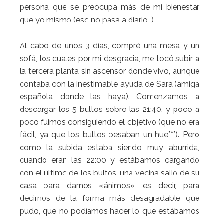
persona que se preocupa más de mi bienestar
que yo mismo (eso no pasa a diario…)
Al cabo de unos 3 días, compré una mesa y un
sofá, los cuales por mi desgracia, me tocó subir a
la tercera planta sin ascensor donde vivo, aunque
contaba con la inestimable ayuda de Sara (amiga
española donde las haya). Comenzamos a
descargar los 5 bultos sobre las 21:40, y poco a
poco fuimos consiguiendo el objetivo (que no era
fácil, ya que los bultos pesaban un hue***). Pero
como la subida estaba siendo muy aburrida,
cuando eran las 22:00 y estábamos cargando
con el último de los bultos, una vecina salió de su
casa para darnos «ánimos», es decir, para
decirnos de la forma más desagradable que
pudo, que no podíamos hacer lo que estábamos