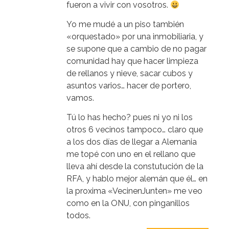
fueron a vivir con vosotros.
Yo me mudé a un piso también
«orquestado» por una inmobiliaria, y
se supone que a cambio de no pagar
comunidad hay que hacer limpieza
de rellanos y nieve, sacar cubos y
asuntos varios… hacer de portero,
vamos.
Tú lo has hecho? pues ni yo ni los
otros 6 vecinos tampoco… claro que
a los dos días de llegar a Alemania
me topé con uno en el rellano que
lleva ahí desde la constutución de la
RFA, y hablo mejor alemán que él… en
la proxima «VecinenJunten» me veo
como en la ONU, con pinganillos
todos.