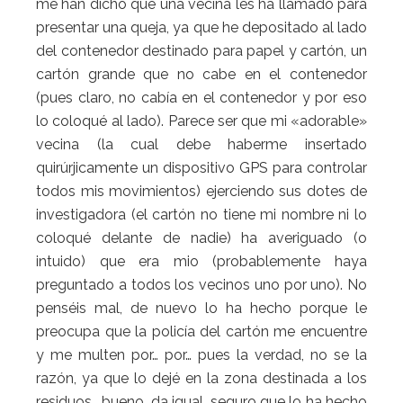
me han dicho que una vecina les ha llamado para
presentar una queja, ya que he depositado al lado
del contenedor destinado para papel y cartón, un
cartón grande que no cabe en el contenedor
(pues claro, no cabía en el contenedor y por eso
lo coloqué al lado). Parece ser que mi «adorable»
vecina (la cual debe haberme insertado
quirúrjicamente un dispositivo GPS para controlar
todos mis movimientos) ejerciendo sus dotes de
investigadora (el cartón no tiene mi nombre ni lo
coloqué delante de nadie) ha averiguado (o
intuido) que era mio (probablemente haya
preguntado a todos los vecinos uno por uno). No
penséis mal, de nuevo lo ha hecho porque le
preocupa que la policía del cartón me encuentre
y me multen por… por… pues la verdad, no se la
razón, ya que lo dejé en la zona destinada a los
residuos… bueno, da igual, seguro que lo ha hecho