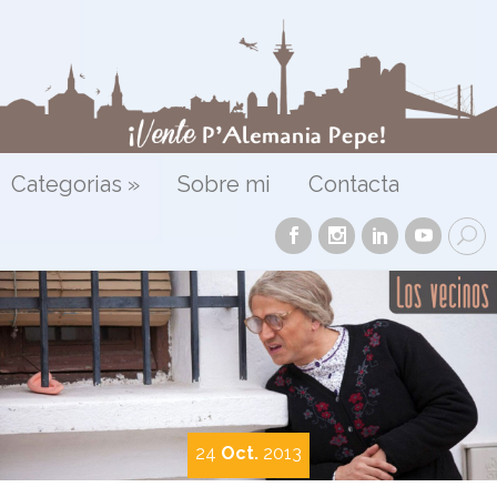
Categorias
»
Sobre mi
Contacta
24
Oct.
2013