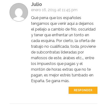
Julio
enero 16, 2019 at 11:45 pm
Què pena que los españoles
tengamos que venir aquí a dejarnos
el pellejo a cambio de frío, oscuridad
y tener que enfrentar un tonto en
cada esquina. Por cierto, la oferta de
trabajo no cualificada, toda, proviene
de subcontratas lideradas por
mafiosos de este, árabes etc…, entre
los impuestos que pagas y el
montón de horas extras que no te
pagan, es mejor estrés tumbado en
España. Se gana más.
RESPONDER