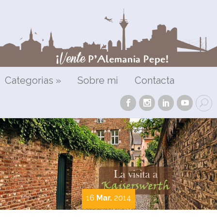
Categorias
»
Sobre mi
Contacta
16
Mar.
2014