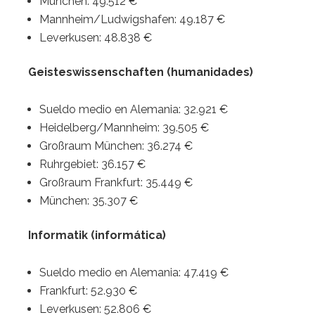
München: 49.512 €
Mannheim/Ludwigshafen: 49.187 €
Leverkusen: 48.838 €
Geisteswissenschaften (humanidades)
Sueldo medio en Alemania: 32.921 €
Heidelberg/Mannheim: 39.505 €
Großraum München: 36.274 €
Ruhrgebiet: 36.157 €
Großraum Frankfurt: 35.449 €
München: 35.307 €
Informatik (informática)
Sueldo medio en Alemania: 47.419 €
Frankfurt: 52.930 €
Leverkusen: 52.806 €