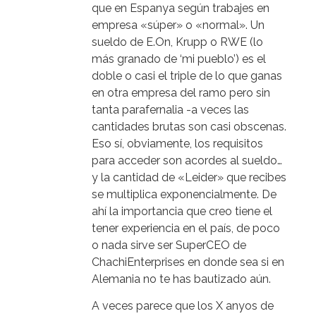
que en Espanya según trabajes en
empresa «súper» o «normal». Un
sueldo de E.On, Krupp o RWE (lo
más granado de ‘mi pueblo’) es el
doble o casi el triple de lo que ganas
en otra empresa del ramo pero sin
tanta parafernalia -a veces las
cantidades brutas son casi obscenas.
Eso sí, obviamente, los requisitos
para acceder son acordes al sueldo…
y la cantidad de «Leider» que recibes
se multiplica exponencialmente. De
ahí la importancia que creo tiene el
tener experiencia en el país, de poco
o nada sirve ser SuperCEO de
ChachiEnterprises en donde sea si en
Alemania no te has bautizado aún.
A veces parece que los X anyos de