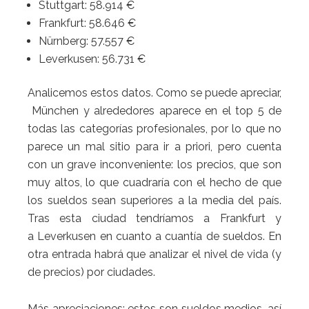
Stuttgart: 58.914 €
Frankfurt: 58.646 €
Nürnberg: 57.557 €
Leverkusen: 56.731 €
Analicemos estos datos. Como se puede apreciar,
München y alrededores aparece en el top 5 de
todas las categorías profesionales, por lo que no
parece un mal sitio para ir a priori, pero cuenta
con un grave inconveniente: los precios, que son
muy altos, lo que cuadraría con el hecho de que
los sueldos sean superiores a la media del país.
Tras esta ciudad tendríamos a Frankfurt y
a Leverkusen en cuanto a cuantía de sueldos. En
otra entrada habrá que analizar el nivel de vida (y
de precios) por ciudades.
Más apreciaciones; estos son sueldos medios, así