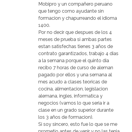
Mobipro y un compañero peruano
que tengo como ayudante sin
formacion y chapurreando el idioma
1400.
Por no decir que despues de los 4
meses de prueba si ambas partes
estan satisfechas tienes 3 años de
contrato garantizados, trabajo 4 dias
a la semana porque el quinto dia
recibo 7 horas de curso de aleman
pagado por ellos y una semana al
mes acudo a clases teoricas de
cocina, alimentacion, legislacion
alemana, ingles, informatica y
negocios (vamos lo que seria ir a
clase en un grado superior durante
los 3 años de formacion).
Si soy sincero, esto fue lo que se me
prometio antes de venir y no las tenia