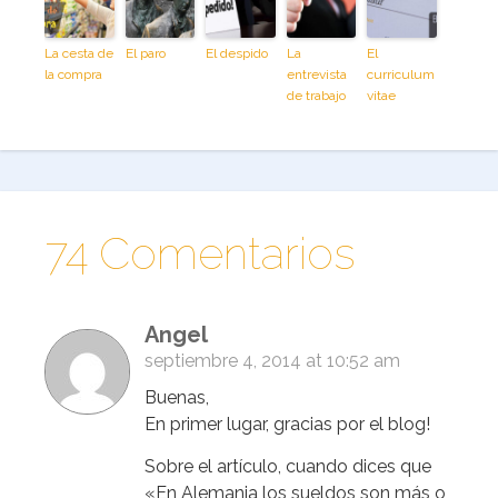
La cesta de
El paro
El despido
La
El
la compra
entrevista
curriculum
de trabajo
vitae
74 Comentarios
Angel
septiembre 4, 2014 at 10:52 am
Buenas,
En primer lugar, gracias por el blog!
Sobre el artículo, cuando dices que
«En Alemania los sueldos son más o