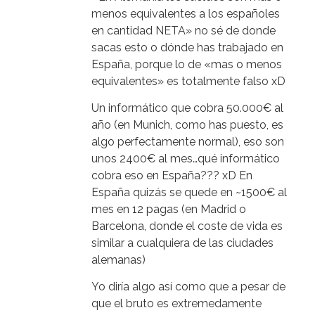
menos equivalentes a los españoles
en cantidad NETA» no sé de donde
sacas esto o dónde has trabajado en
España, porque lo de «mas o menos
equivalentes» es totalmente falso xD
Un informático que cobra 50.000€ al
año (en Munich, como has puesto, es
algo perfectamente normal), eso son
unos 2400€ al mes…qué informático
cobra eso en España??? xD En
España quizás se quede en ~1500€ al
mes en 12 pagas (en Madrid o
Barcelona, donde el coste de vida es
similar a cualquiera de las ciudades
alemanas)
Yo diría algo así como que a pesar de
que el bruto es extremedamente