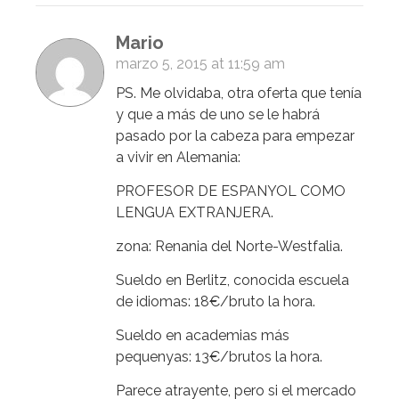
Mario
marzo 5, 2015 at 11:59 am
PS. Me olvidaba, otra oferta que tenía
y que a más de uno se le habrá
pasado por la cabeza para empezar
a vivir en Alemania:
PROFESOR DE ESPANYOL COMO
LENGUA EXTRANJERA.
zona: Renania del Norte-Westfalia.
Sueldo en Berlitz, conocida escuela
de idiomas: 18€/bruto la hora.
Sueldo en academias más
pequenyas: 13€/brutos la hora.
Parece atrayente, pero si el mercado