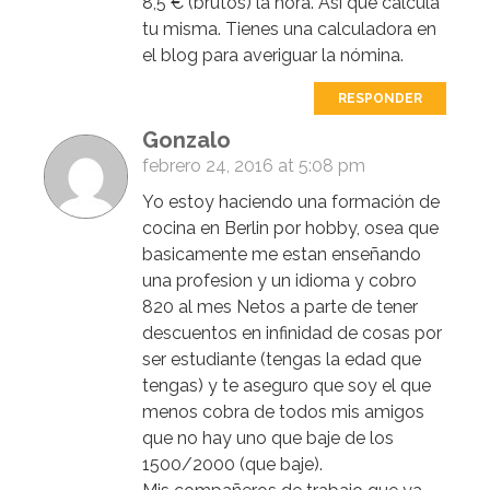
8,5 € (brutos) la hora. Así que calcula
tu misma. Tienes una calculadora en
el blog para averiguar la nómina.
RESPONDER
Gonzalo
febrero 24, 2016 at 5:08 pm
Yo estoy haciendo una formación de
cocina en Berlin por hobby, osea que
basicamente me estan enseñando
una profesion y un idioma y cobro
820 al mes Netos a parte de tener
descuentos en infinidad de cosas por
ser estudiante (tengas la edad que
tengas) y te aseguro que soy el que
menos cobra de todos mis amigos
que no hay uno que baje de los
1500/2000 (que baje).