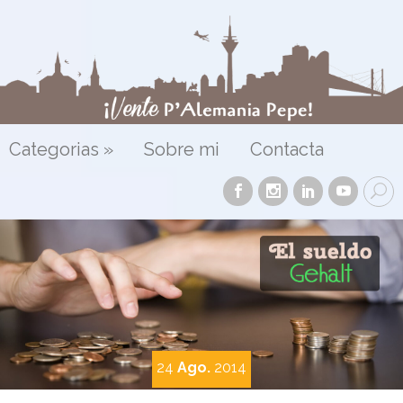
Categorias
»
Sobre mi
Contacta
24
Ago.
2014