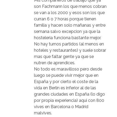
Mis compañeros de trabajo que ya
son Fachmann los que menos cobran
se van a los 2000 y esos son los que
curran 6 o 7 horas porque tienen
familia y hacen solo mañanas y entre
semana salvo excepcion ya que la
hosteleria funciona bastante mejor.
No hay turnos partidos (al menos en
hoteles y restaurantes) y suele sobrar
mas que faltar gente ya que se
nutren de aprendices.
No todo es maravilloso pero desde
luego se puede vivir mejor que en
España y por cierto el coste de la
vida en Berlin es inferior al de las
grandes ciudades en España (lo digo
por propia experiencia) aqui con 800
vives en Barcelona o Madrid
malvives.