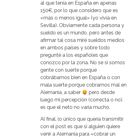
al que tenía en España en apenas
150€, por lo que considero que es
«más o menos igual» (yo vivía en
Sevilla). Obviamente cada persona y
sueldo es un mundo, pero antes de
afirmar tal cosa miré sueldos medios
en ambos países y sobre todo
pregunté a los españoles que
conozco por la zona. No se si somos
gente con suerte porque
cobrábamos bien en España o con
mala suerte porque cobramos mal en
Alemania, a saber
pero desde
luego mi percepción (correcta o no),
es que el neto no varía mucho.
Al final, lo único que quería transmitir
con el post es que si alguien quiere
venir a Alemania para «cobrar un