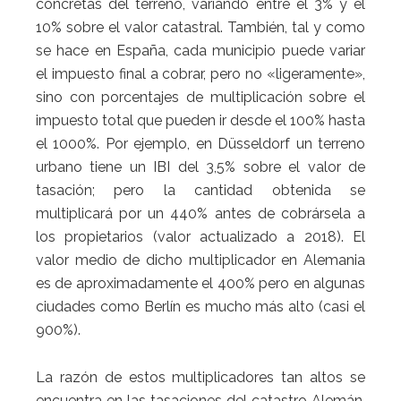
concretas del terreno, variando entre el 3% y el
10% sobre el valor catastral. También, tal y como
se hace en España, cada municipio puede variar
el impuesto final a cobrar, pero no «ligeramente»,
sino con porcentajes de multiplicación sobre el
impuesto total que pueden ir desde el 100% hasta
el 1000%. Por ejemplo, en Düsseldorf un terreno
urbano tiene un IBI del 3,5% sobre el valor de
tasación; pero la cantidad obtenida se
multiplicará por un 440% antes de cobrársela a
los propietarios (valor actualizado a 2018). El
valor medio de dicho multiplicador en Alemania
es de aproximadamente el 400% pero en algunas
ciudades como Berlín es mucho más alto (casi el
900%).
La razón de estos multiplicadores tan altos se
encuentra en las tasaciones del catastro Alemán,