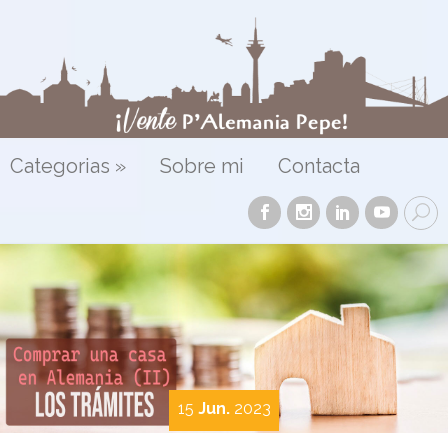
Categorias
»
Sobre mi
Contacta
15
Jun.
2023