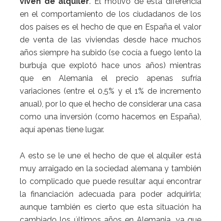
viven de alquiler
. El motivo de esta diferencia
en el comportamiento de los ciudadanos de los
dos países es el hecho de que en España el valor
de venta de las viviendas desde hace muchos
años siempre ha subido (se cocía a fuego lento la
burbuja que explotó hace unos años) mientras
que en Alemania el precio apenas sufría
variaciones (entre el 0,5% y el 1% de incremento
anual), por lo que el hecho de considerar una casa
como una inversión (como hacemos en España),
aquí apenas tiene lugar.
A esto se le une el hecho de que el alquiler está
muy arraigado en la sociedad alemana y también
lo complicado que puede resultar aquí encontrar
la financiación adecuada para poder adquirirla;
aunque también es cierto que esta situación ha
cambiado los últimos años en Alemania, ya que