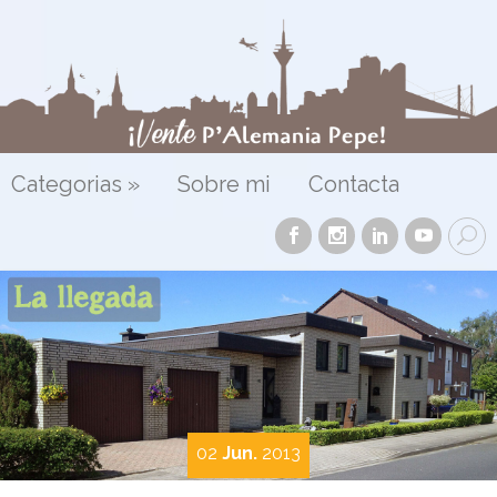
Categorias
»
Sobre mi
Contacta
02
Jun.
2013