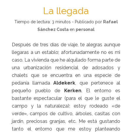
La llegada
Tiempo de lectura:
3
minutos - Publicado por
Rafael
Sánchez Costa
en
personal
Después de tres días de viaje, te alegras aunque
llegaras a un establo; afortunadamente no es mi
caso. La vivienda que he alquilado forma parte de
una urbanización residencial de adosados y
chalets que se encuentra en una especie de
pedanía llamada
Aldekerk
, que pertenece al
pequeño pueblo de
Kerken
. El entorno es
bastante espectacular (para el que le guste el
campo y la naturaleza); estoy rodeado «de
verde», campos de cultivo, árboles, casitas con
jardín, preciosas granjas, etc. Me está gustando
tanto el entorno que me estoy planteando