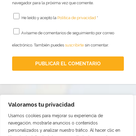
navegador para la próxima vez que comente.
He leído y acepto la
Política de privacidad
*
Avísame de comentarios de seguimiento por correo
electrónico. También puedes
suscribirte
sin comentar.
Valoramos tu privacidad
Síguenos en
Ayúdanos:
Suscríbete al
Facebook
Dona
boletín
Usamos cookies para mejorar su experiencia de
navegación, mostrarle anuncios o contenidos
personalizados y analizar nuestro tráfico. Al hacer clic en