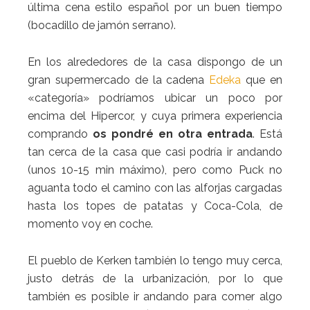
última cena estilo español por un buen tiempo
(bocadillo de jamón serrano).
En los alrededores de la casa dispongo de un
gran supermercado de la cadena
Edeka
que en
«categoría» podríamos ubicar un poco por
encima del Hipercor, y cuya primera experiencia
comprando
os pondré en otra entrada
. Está
tan cerca de la casa que casi podría ir andando
(unos 10-15 min máximo), pero como Puck no
aguanta todo el camino con las alforjas cargadas
hasta los topes de patatas y Coca-Cola, de
momento voy en coche.
El pueblo de Kerken también lo tengo muy cerca,
justo detrás de la urbanización, por lo que
también es posible ir andando para comer algo